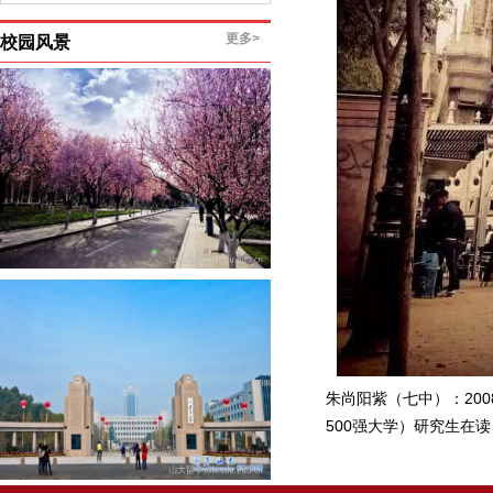
更多>
校园风景
朱尚阳紫（七中）：20
500强大学）研究生在读